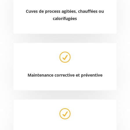
Cuves de process agitées, chauffées ou
calorifugées
R
Maintenance corrective et préventive
R