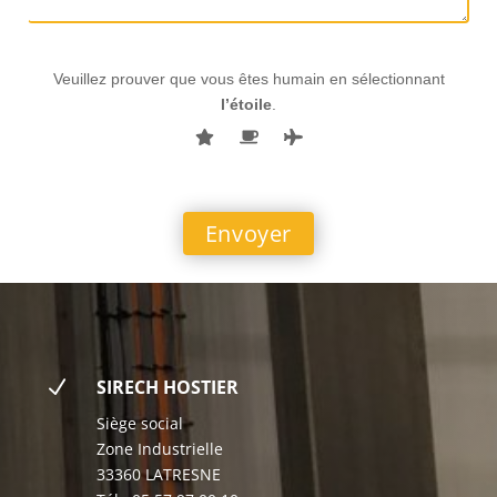
Veuillez prouver que vous êtes humain en sélectionnant
l’étoile
.
N
SIRECH HOSTIER
Siège social
Zone Industrielle
33360 LATRESNE