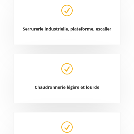
R
Serrurerie industrielle, plateforme, escalier
R
Chaudronnerie légère et lourde
R