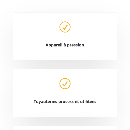
R
Appareil à pression
R
Tuyauteries process et utilitées