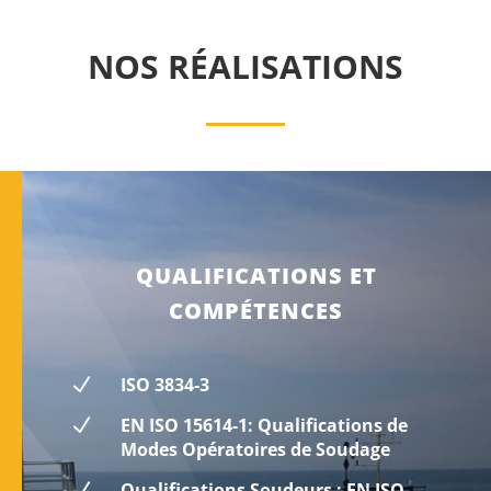
NOS RÉALISATIONS
QUALIFICATIONS ET
COMPÉTENCES
N
ISO 3834-3
N
EN ISO 15614-1: Qualifications de
Modes Opératoires de Soudage
N
Qualifications Soudeurs : EN ISO